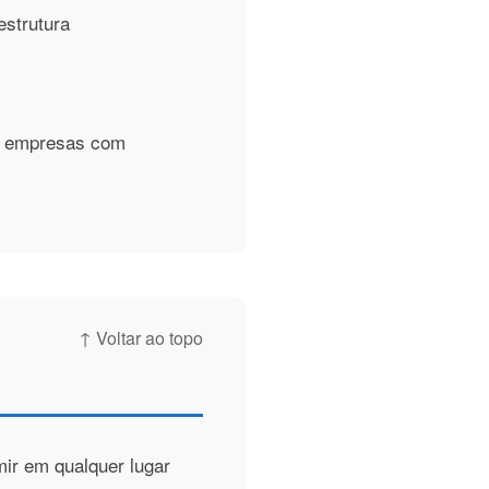
estrutura
s, empresas com
↑ Voltar ao topo
mir em qualquer lugar