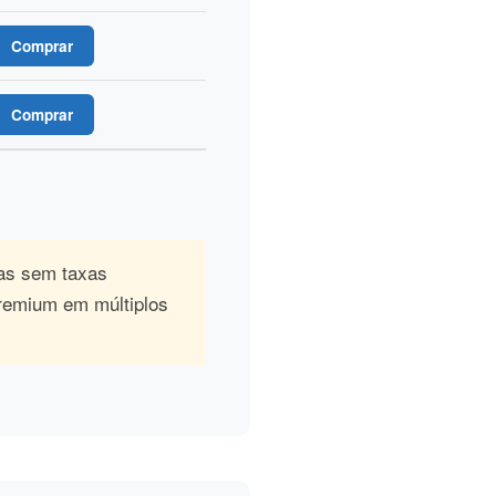
Comprar
Comprar
as sem taxas
Premium em múltiplos