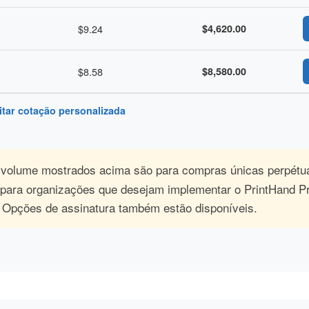
$9.24
$4,620.00
$8.58
$8,580.00
itar cotação personalizada
volume mostrados acima são para compras únicas perpétu
o para organizações que desejam implementar o PrintHand 
. Opções de assinatura também estão disponíveis.