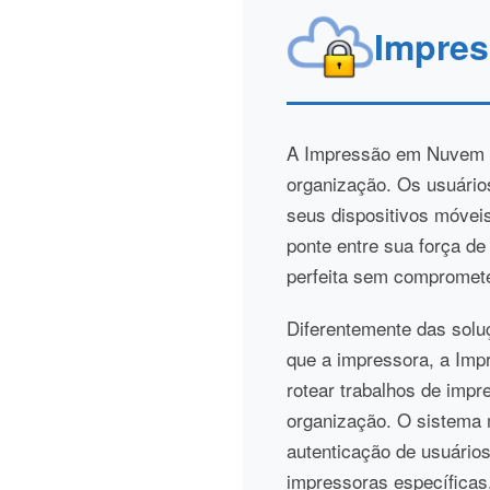
Impres
A Impressão em Nuvem Pr
organização. Os usuário
seus dispositivos móveis
ponte entre sua força de
perfeita sem compromete
Diferentemente das solu
que a impressora, a Imp
rotear trabalhos de imp
organização. O sistema 
autenticação de usuário
impressoras específicas