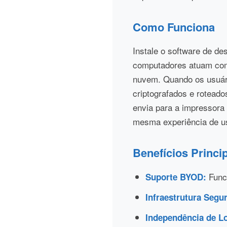
Como Funciona
Instale o software de d
computadores atuam com
nuvem. Quando os usuári
criptografados e rotead
envia para a impressora
mesma experiência de us
Benefícios Princi
Funci
Suporte BYOD:
Infraestrutura Segur
Independência de Lo