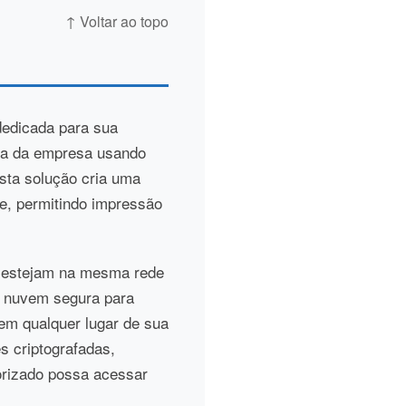
↑ Voltar ao topo
dedicada para sua
ora da empresa usando
Esta solução cria uma
te, permitindo impressão
s estejam na mesma rede
e nuvem segura para
em qualquer lugar de sua
s criptografadas,
orizado possa acessar