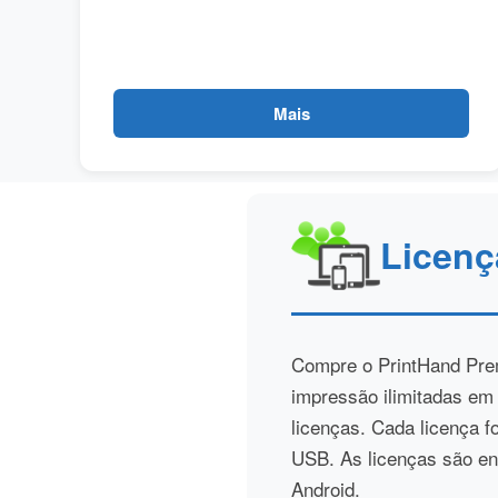
Mais
Licenç
Compre o PrintHand Pre
impressão ilimitadas em
licenças. Cada licença f
USB. As licenças são ent
Android.