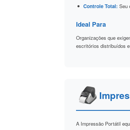
Seu d
Controle Total:
Ideal Para
Organizações que exige
escritórios distribuídos
Impres
A Impressão Portátil equ