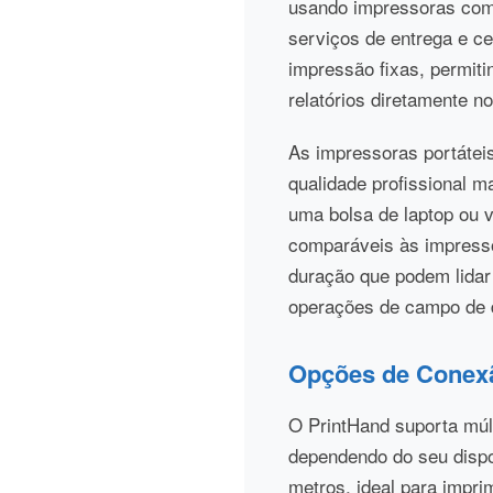
usando impressoras comp
serviços de entrega e ce
impressão fixas, permiti
relatórios diretamente n
As impressoras portáteis
qualidade profissional 
uma bolsa de laptop ou 
comparáveis às impresso
duração que podem lidar
operações de campo de di
Opções de Conex
O PrintHand suporta múlt
dependendo do seu dispos
metros, ideal para impr