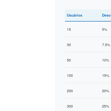
Usuários
Desc
15
5%
30
7.5%
50
10%
100
15%
200
20%
300
25%