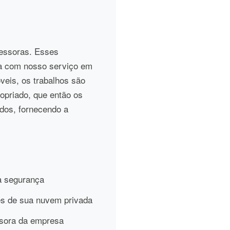
ressoras. Esses
a com nosso serviço em
eis, os trabalhos são
opriado, que então os
dos, fornecendo a
a segurança
és de sua nuvem privada
ssora da empresa