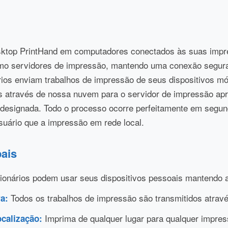
esktop PrintHand em computadores conectados às suas imp
o servidores de impressão, mantendo uma conexão segur
os enviam trabalhos de impressão de seus dispositivos móv
os através de nossa nuvem para o servidor de impressão apr
 designada. Todo o processo ocorre perfeitamente em segun
uário que a impressão em rede local.
pais
onários podem usar seus dispositivos pessoais mantendo 
Todos os trabalhos de impressão são transmitidos atrav
a:
Imprima de qualquer lugar para qualquer impre
calização: