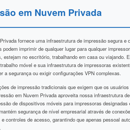
são em Nuvem Privada
ivada fornece uma infraestrutura de impressão segura e 
s podem imprimir de qualquer lugar para qualquer impress
, estejam no escritório, trabalhando em casa ou viajando. 
 trabalho móvel e sua infraestrutura de impressoras existen
r a segurança ou exigir configurações VPN complexas.
ções de impressão tradicionais que exigem que os usuário
ressão em Nuvem Privada aproveita nossa infraestrutura d
ressão de dispositivos móveis para impressoras designadas 
mantém segurança de nível empresarial através de conexõe
s e controles de acesso, garantindo que apenas pessoal aut
.