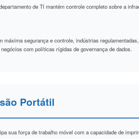
epartamento de TI mantém controle completo sobre a infra
m máxima segurança e controle, indústrias regulamentada
 e negócios com políticas rígidas de governança de dados.
são Portátil
ipa sua força de trabalho móvel com a capacidade de impri