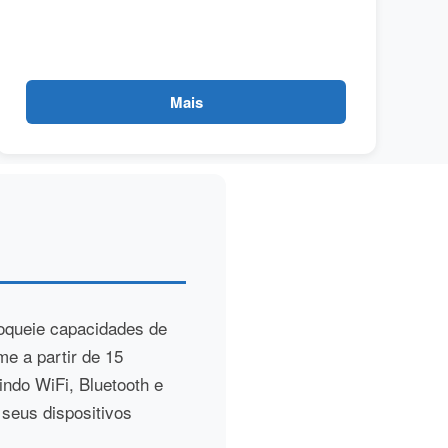
Mais
oqueie capacidades de
e a partir de 15
indo WiFi, Bluetooth e
 seus dispositivos