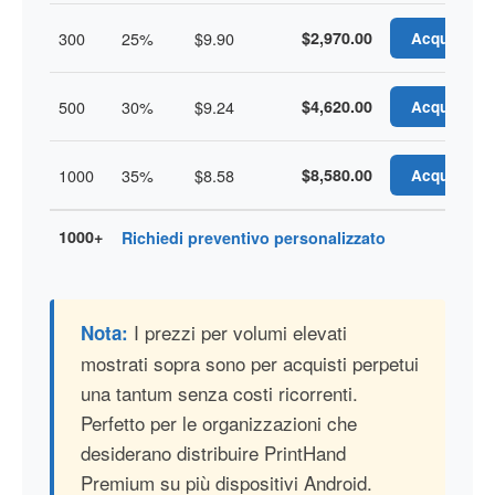
300
25%
$9.90
$2,970.00
Acquista
500
30%
$9.24
$4,620.00
Acquista
1000
35%
$8.58
$8,580.00
Acquista
1000+
Richiedi preventivo personalizzato
I prezzi per volumi elevati
Nota:
mostrati sopra sono per acquisti perpetui
una tantum senza costi ricorrenti.
Perfetto per le organizzazioni che
desiderano distribuire PrintHand
Premium su più dispositivi Android.