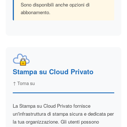
Sono disponibili anche opzioni di
abbonamento.
Stampa su Cloud Privato
↑ Torna su
La Stampa su Cloud Privato fornisce
un'infrastruttura di stampa sicura e dedicata per
la tua organizzazione. Gli utenti possono