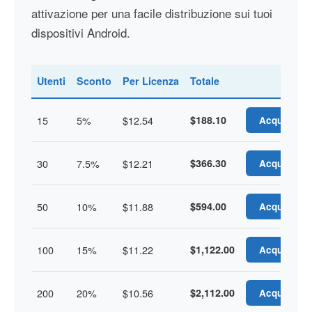
attivazione per una facile distribuzione sui tuoi
dispositivi Android.
Utenti
Sconto
Per Licenza
Totale
15
5%
$12.54
$188.10
Acquista
30
7.5%
$12.21
$366.30
Acquista
50
10%
$11.88
$594.00
Acquista
100
15%
$11.22
$1,122.00
Acquista
200
20%
$10.56
$2,112.00
Acquista